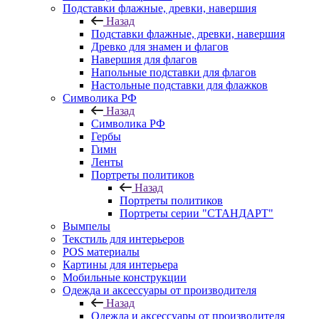
Подставки флажные, древки, навершия
Назад
Подставки флажные, древки, навершия
Древко для знамен и флагов
Навершия для флагов
Напольные подставки для флагов
Настольные подставки для флажков
Символика РФ
Назад
Символика РФ
Гербы
Гимн
Ленты
Портреты политиков
Назад
Портреты политиков
Портреты серии "СТАНДАРТ"
Вымпелы
Текстиль для интерьеров
POS материалы
Картины для интерьера
Мобильные конструкции
Одежда и аксессуары от производителя
Назад
Одежда и аксессуары от производителя