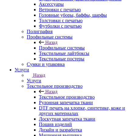
Аксессуары
Ветровки с печатью
Головные уборы, баффы, шарфы
Толстовки с печатью
Футболки с печатью
Полиграфия
Профильные системы
Назад
Профильные системы
Текстильные лайтбоксы
Текстильные постеры
Сумки и упаковка
Услуги
Назад
Услуги
Текстильное производство
Назад
Текстильное производство
Рулонная запечатка ткани
DTF печать на хлопке, синтетике, коже и
других материалах
Лоскутная запечатка ткани
Пошив изделий
Дизайн и разработка
Машинная вышивка