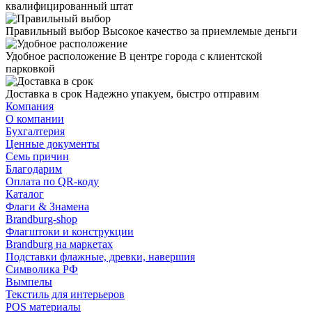
квалифицированный штат
Правильный выбор
Высокое качество за приемлемые деньги
Удобное расположение
В центре города с клиентской
парковкой
Доставка в срок
Надежно упакуем, быстро отправим
Компания
О компании
Бухгалтерия
Ценные документы
Семь причин
Благодарим
Оплата по QR-коду
Каталог
Флаги & Знамена
Brandburg-shop
Флагштоки и конструкции
Brandburg на маркетах
Подставки флажные, древки, навершия
Символика РФ
Вымпелы
Текстиль для интерьеров
POS материалы