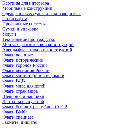
Картины для интерьера
Мобильные конструкции
Одежда и аксессуары от производителя
Полиграфия
Профильные системы
Сумки и упаковка
Услуги
Текстильное производство
Монтаж флагштоков и конструкций
Аренда флагштоков и конструкций
Флаги военные
Флаги исторические
Флаги городов России
Флаги регионов России
Флаги министерств и ведомств
Флаги ВДВ
Флаги мира для детей
Флаги стран мира
Шевроны и нашивки
Ленты на выпускной
Флаги бывших республик СССР
Флаги ВМФ
Флаги спецназа
Звоните, пишите!