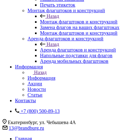
Печать этикеток
Монтаж флагштоков и конструкций
Назад
Монтаж флагштоков и конструкций
Замена флагов на ваших флагштоках
Монтаж флагштоков и конструкций
Аренда флагштоков и конструкций
Назад
Аренда флагштоков и конструкций
Напольные подставки для флагов
Аренда мобильных флагштоков
Информация
Назад
Информация
Акции
Новости
Статьи
Контакты
+7 (800) 500-89-13
Екатеринбург, ул. Чебышева 4А
13@brandburg.ru
Главная