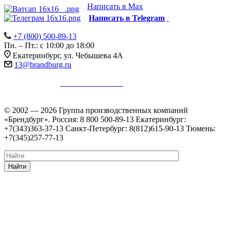
Написать в Max
Написать в Telegram
+7 (800) 500-89-13
Пн. – Пт.: с 10:00 до 18:00
Екатеринбург, ул. Чебышева 4А
13@brandburg.ru
Информация на сайте не является публичной офертой в
соответствии с
п. 2 ст. 437 ГК РФ
.
Уточняйте стоимость,
наличие и комплектацию товара у менеджеров.
© 2002 — 2026 Группа производственных компаний
«Брендбург». Россия: 8 800 500-89-13 Екатеринбург:
+7(343)363-37-13 Санкт-Петербург: 8(812)615-90-13 Тюмень:
+7(345)257-77-13
Найти