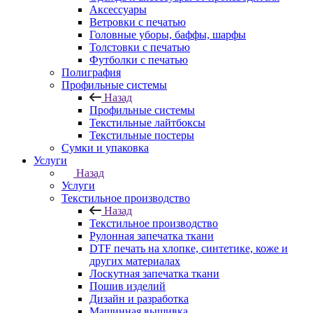
Аксессуары
Ветровки с печатью
Головные уборы, баффы, шарфы
Толстовки с печатью
Футболки с печатью
Полиграфия
Профильные системы
Назад
Профильные системы
Текстильные лайтбоксы
Текстильные постеры
Сумки и упаковка
Услуги
Назад
Услуги
Текстильное производство
Назад
Текстильное производство
Рулонная запечатка ткани
DTF печать на хлопке, синтетике, коже и
других материалах
Лоскутная запечатка ткани
Пошив изделий
Дизайн и разработка
Машинная вышивка