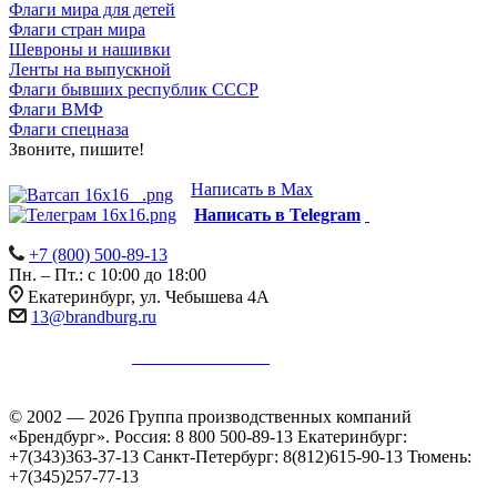
Флаги мира для детей
Флаги стран мира
Шевроны и нашивки
Ленты на выпускной
Флаги бывших республик СССР
Флаги ВМФ
Флаги спецназа
Звоните, пишите!
Написать в Max
Написать в Telegram
+7 (800) 500-89-13
Пн. – Пт.: с 10:00 до 18:00
Екатеринбург, ул. Чебышева 4А
13@brandburg.ru
Информация на сайте не является публичной офертой в
соответствии с
п. 2 ст. 437 ГК РФ
.
Уточняйте стоимость,
наличие и комплектацию товара у менеджеров.
© 2002 — 2026 Группа производственных компаний
«Брендбург». Россия: 8 800 500-89-13 Екатеринбург:
+7(343)363-37-13 Санкт-Петербург: 8(812)615-90-13 Тюмень:
+7(345)257-77-13