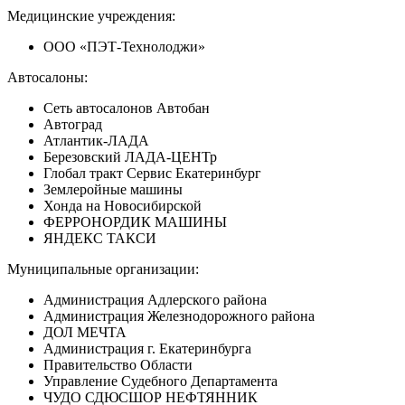
Медицинские учреждения:
ООО «ПЭТ-Технолоджи»
Автосалоны:
Сеть автосалонов Автобан
Автоград
Атлантик-ЛАДА
Березовский ЛАДА-ЦЕНТр
Глобал тракт Сервис Екатеринбург
Землеройные машины
Хонда на Новосибирской
ФЕРРОНОРДИК МАШИНЫ
ЯНДЕКС ТАКСИ
Муниципальные организации:
Администрация Адлерского района
Администрация Железнодорожного района
ДОЛ МЕЧТА
Администрация г. Екатеринбурга
Правительство Области
Управление Судебного Департамента
ЧУДО СДЮСШОР НЕФТЯННИК