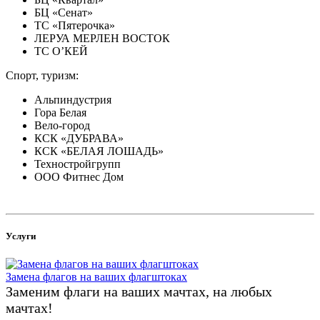
БЦ «Сенат»
ТС «Пятерочка»
ЛЕРУА МЕРЛЕН ВОСТОК
ТС О’КЕЙ
Спорт, туризм:
Альпиндустрия
Гора Белая
Вело-город
КСК «ДУБРАВА»
КСК «БЕЛАЯ ЛОШАДЬ»
Техностройгрупп
ООО Фитнес Дом
Услуги
Замена флагов на ваших флагштоках
Заменим флаги на ваших мачтах, на любых
мачтах!