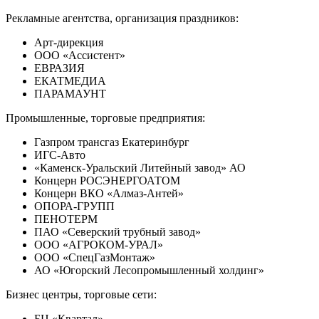
Рекламные агентства, организация праздников:
Арт-дирекция
ООО «Ассистент»
ЕВРАЗИЯ
ЕКАТМЕДИА
ПАРАМАУНТ
Промышленные, торговые предприятия:
Газпром трансгаз Екатеринбург
ИГС-Авто
«Каменск-Уральский Литейный завод» АО
Концерн РОСЭНЕРГОАТОМ
Концерн ВКО «Алмаз-Антей»
ОПОРА-ГРУПП
ПЕНОТЕРМ
ПАО «Северский трубный завод»
ООО «АГРОКОМ-УРАЛ»
ООО «СпецГазМонтаж»
АО «Югорский Лесопромышленный холдинг»
Бизнес центры, торговые сети:
БЦ «Квартал»