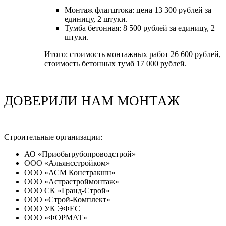
Монтаж флагштока: цена 13 300 рублей за
единицу, 2 штуки.
Тумба бетонная: 8 500 рублей за единицу, 2
штуки.
Итого: стоимость монтажных работ 26 600 рублей,
стоимость бетонных тумб 17 000 рублей.
ДОВЕРИЛИ НАМ МОНТАЖ
Строительные организации:
АО «Приобьтрубопроводстрой»
ООО «Альянсстройком»
ООО «АСМ Констракшн»
ООО «Астрастроймонтаж»
ООО СК «Гранд-Строй»
ООО «Строй-Комплект»
ООО УК ЭФЕС
ООО «ФОРМАТ»