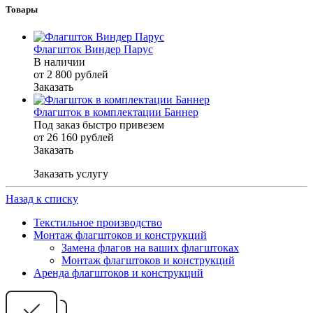
Товары
Флагшток Виндер Парус
В наличии
от 2 800
руб
лей
Заказать
Флагшток в комплектации Баннер
Под заказ быстро привезем
от 26 160
руб
лей
Заказать
Заказать услугу
Назад к списку
Текстильное производство
Монтаж флагштоков и конструкций
Замена флагов на ваших флагштоках
Монтаж флагштоков и конструкций
Аренда флагштоков и конструкций