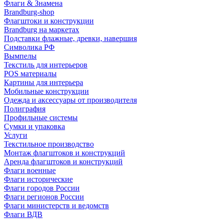
Флаги & Знамена
Brandburg-shop
Флагштоки и конструкции
Brandburg на маркетах
Подставки флажные, древки, навершия
Символика РФ
Вымпелы
Текстиль для интерьеров
POS материалы
Картины для интерьера
Мобильные конструкции
Одежда и аксессуары от производителя
Полиграфия
Профильные системы
Сумки и упаковка
Услуги
Текстильное производство
Монтаж флагштоков и конструкций
Аренда флагштоков и конструкций
Флаги военные
Флаги исторические
Флаги городов России
Флаги регионов России
Флаги министерств и ведомств
Флаги ВДВ