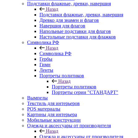
Подставки флажные, древки, навершия
Назад
Подставки флажные, древки, навершия
Древко для знамен и флагов
Навершия для флагов
Напольные подставки для флагов
Настольные подставки для флажков
Символика РФ
Назад
Символика РФ
Гербы
Гимн
Ленты
Портреты политиков
Назад
Портреты политиков
Портреты серии "СТАНДАРТ"
Вымпелы
Текстиль для интерьеров
POS материалы
Картины для интерьера
Мобильные конструкции
Одежда и аксессуары от производителя
Назад
Одежда и аксессуары от производителя