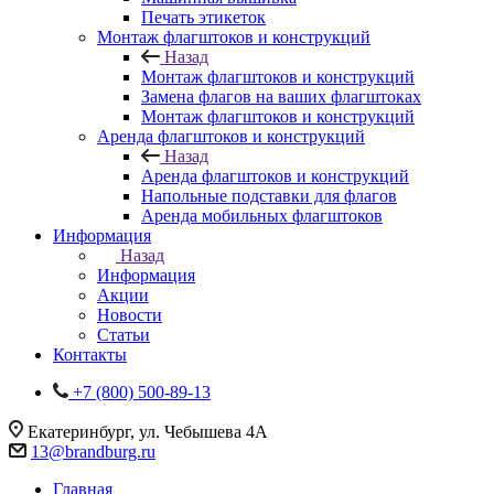
Печать этикеток
Монтаж флагштоков и конструкций
Назад
Монтаж флагштоков и конструкций
Замена флагов на ваших флагштоках
Монтаж флагштоков и конструкций
Аренда флагштоков и конструкций
Назад
Аренда флагштоков и конструкций
Напольные подставки для флагов
Аренда мобильных флагштоков
Информация
Назад
Информация
Акции
Новости
Статьи
Контакты
+7 (800) 500-89-13
Екатеринбург, ул. Чебышева 4А
13@brandburg.ru
Главная