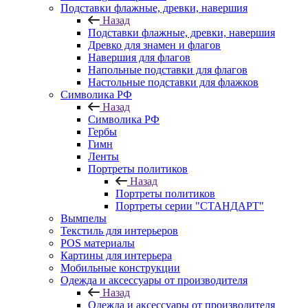
Подставки флажные, древки, навершия
Назад
Подставки флажные, древки, навершия
Древко для знамен и флагов
Навершия для флагов
Напольные подставки для флагов
Настольные подставки для флажков
Символика РФ
Назад
Символика РФ
Гербы
Гимн
Ленты
Портреты политиков
Назад
Портреты политиков
Портреты серии "СТАНДАРТ"
Вымпелы
Текстиль для интерьеров
POS материалы
Картины для интерьера
Мобильные конструкции
Одежда и аксессуары от производителя
Назад
Одежда и аксессуары от производителя