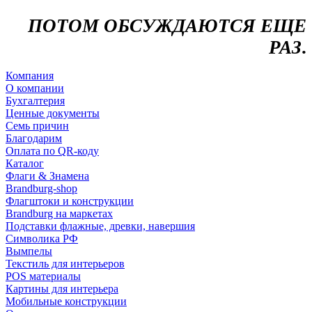
ПОТОМ ОБСУЖДАЮТСЯ ЕЩЕ
РАЗ
.
Компания
О компании
Бухгалтерия
Ценные документы
Семь причин
Благодарим
Оплата по QR-коду
Каталог
Флаги & Знамена
Brandburg-shop
Флагштоки и конструкции
Brandburg на маркетах
Подставки флажные, древки, навершия
Символика РФ
Вымпелы
Текстиль для интерьеров
POS материалы
Картины для интерьера
Мобильные конструкции