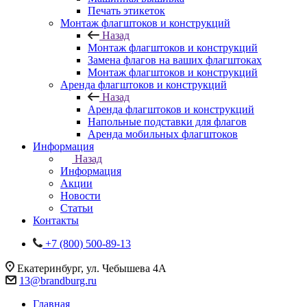
Печать этикеток
Монтаж флагштоков и конструкций
Назад
Монтаж флагштоков и конструкций
Замена флагов на ваших флагштоках
Монтаж флагштоков и конструкций
Аренда флагштоков и конструкций
Назад
Аренда флагштоков и конструкций
Напольные подставки для флагов
Аренда мобильных флагштоков
Информация
Назад
Информация
Акции
Новости
Статьи
Контакты
+7 (800) 500-89-13
Екатеринбург, ул. Чебышева 4А
13@brandburg.ru
Главная