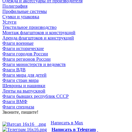
Одежда и аксессуары от производителя
Полиграфия
Профильные системы
Сумки и упаковка
Услуги
Текстильное производство
Монтаж флагштоков и конструкций
Аренда флагштоков и конструкций
Флаги военные
Флаги исторические
Флаги городов России
Флаги регионов России
Флаги министерств и ведомств
Флаги ВДВ
Флаги мира для детей
Флаги стран мира
Шевроны и нашивки
Ленты на выпускной
Флаги бывших республик СССР
Флаги ВМФ
Флаги спецназа
Звоните, пишите!
Написать в Max
Написать в Telegram