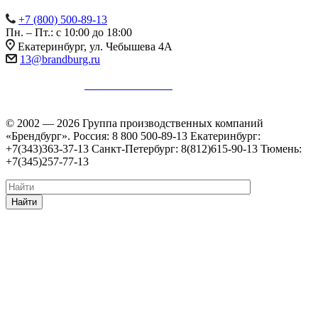
+7 (800) 500-89-13
Пн. – Пт.: с 10:00 до 18:00
Екатеринбург, ул. Чебышева 4А
13@brandburg.ru
Информация на сайте не является публичной офертой в
соответствии с
п. 2 ст. 437 ГК РФ
.
Уточняйте стоимость,
наличие и комплектацию товара у менеджеров.
© 2002 — 2026 Группа производственных компаний
«Брендбург». Россия: 8 800 500-89-13 Екатеринбург:
+7(343)363-37-13 Санкт-Петербург: 8(812)615-90-13 Тюмень:
+7(345)257-77-13
Найти