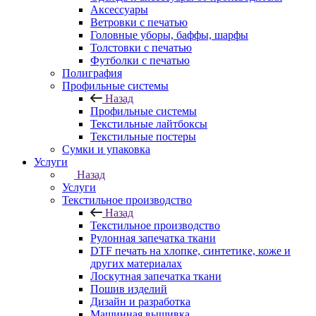
Аксессуары
Ветровки с печатью
Головные уборы, баффы, шарфы
Толстовки с печатью
Футболки с печатью
Полиграфия
Профильные системы
Назад
Профильные системы
Текстильные лайтбоксы
Текстильные постеры
Сумки и упаковка
Услуги
Назад
Услуги
Текстильное производство
Назад
Текстильное производство
Рулонная запечатка ткани
DTF печать на хлопке, синтетике, коже и
других материалах
Лоскутная запечатка ткани
Пошив изделий
Дизайн и разработка
Машинная вышивка