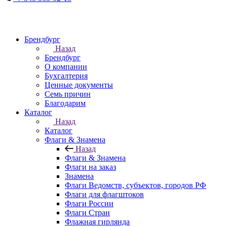
Брендбург
Назад
Брендбург
О компании
Бухгалтерия
Ценные документы
Семь причин
Благодарим
Каталог
Назад
Каталог
Флаги & Знамена
Назад
Флаги & Знамена
Флаги на заказ
Знамена
Флаги Ведомств, субъектов, городов РФ
Флаги для флагштоков
Флаги России
Флаги Стран
Флажная гирлянда