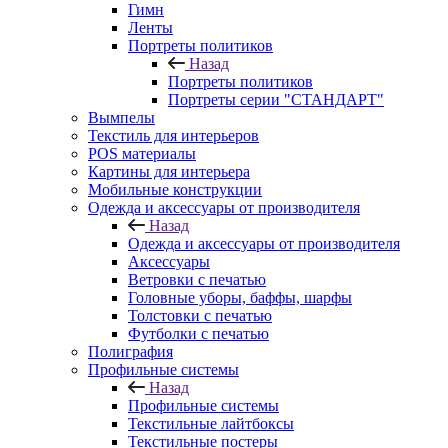
Гимн
Ленты
Портреты политиков
Назад
Портреты политиков
Портреты серии "СТАНДАРТ"
Вымпелы
Текстиль для интерьеров
POS материалы
Картины для интерьера
Мобильные конструкции
Одежда и аксессуары от производителя
Назад
Одежда и аксессуары от производителя
Аксессуары
Ветровки с печатью
Головные уборы, баффы, шарфы
Толстовки с печатью
Футболки с печатью
Полиграфия
Профильные системы
Назад
Профильные системы
Текстильные лайтбоксы
Текстильные постеры