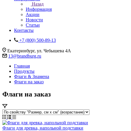
Назад
Информация
Акции
Новости
Статьи
Контакты
+7 (800) 500-89-13
Екатеринбург, ул. Чебышева 4А
13@brandburg.ru
Главная
Продукты
Флаги & Знамена
Флаги на заказ
Флаги на заказ
Флаги для древка, напольной подставки