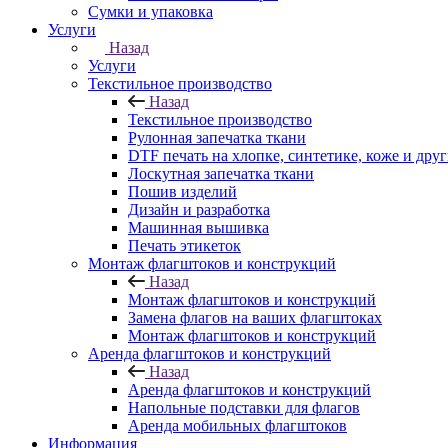
Сумки и упаковка
Услуги
Назад
Услуги
Текстильное производство
Назад
Текстильное производство
Рулонная запечатка ткани
DTF печать на хлопке, синтетике, коже и дру
Лоскутная запечатка ткани
Пошив изделий
Дизайн и разработка
Машинная вышивка
Печать этикеток
Монтаж флагштоков и конструкций
Назад
Монтаж флагштоков и конструкций
Замена флагов на ваших флагштоках
Монтаж флагштоков и конструкций
Аренда флагштоков и конструкций
Назад
Аренда флагштоков и конструкций
Напольные подставки для флагов
Аренда мобильных флагштоков
Информация