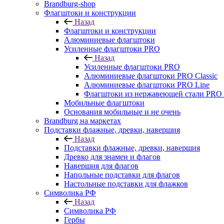
Brandburg-shop
Флагштоки и конструкции
Назад
Флагштоки и конструкции
Алюминиевые флагштоки
Усиленные флагштоки PRO
Назад
Усиленные флагштоки PRO
Алюминиевые флагштоки PRO Classic
Алюминиевые флагштоки PRO Line
Флагштоки из нержавеющей стали PRO 
Мобильные флагштоки
Основания мобильные и не очень
Brandburg на маркетах
Подставки флажные, древки, навершия
Назад
Подставки флажные, древки, навершия
Древко для знамен и флагов
Навершия для флагов
Напольные подставки для флагов
Настольные подставки для флажков
Символика РФ
Назад
Символика РФ
Гербы