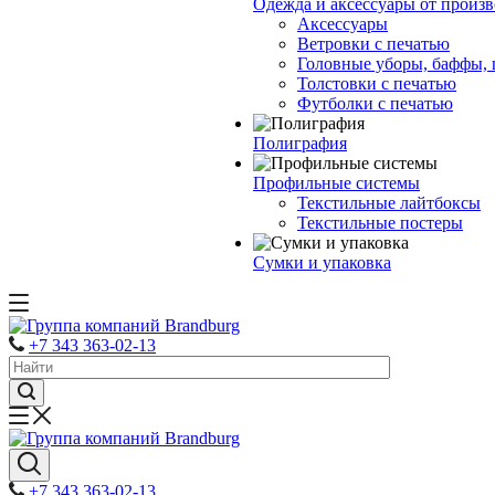
Одежда и аксессуары от произ
Аксессуары
Ветровки с печатью
Головные уборы, баффы,
Толстовки с печатью
Футболки с печатью
Полиграфия
Профильные системы
Текстильные лайтбоксы
Текстильные постеры
Сумки и упаковка
+7 343 363-02-13
+7 343 363-02-13