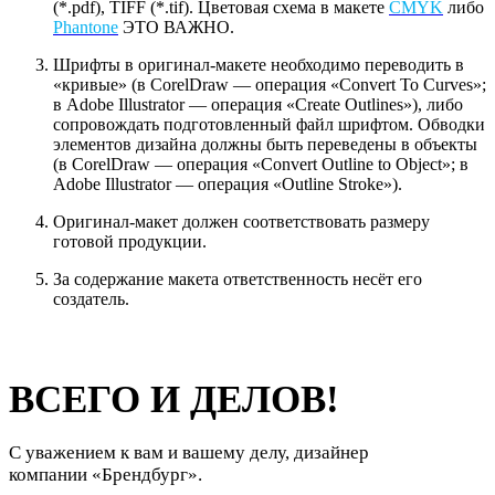
(*.pdf), TIFF (*.tif). Цветовая схема в макете
CMYK
либо
Phantone
ЭТО ВАЖНО.
Шрифты в оригинал-макете необходимо переводить в
«кривые» (в CorelDraw — операция «Convert To Curves»;
в Adobe Illustrator — операция «Create Outlines»), либо
сопровождать подготовленный файл шрифтом. Обводки
элементов дизайна должны быть переведены в объекты
(в CorelDraw — операция «Convert Outline to Object»; в
Adobe Illustrator — операция «Outline Stroke»).
Оригинал-макет должен соответствовать размеру
готовой продукции.
За содержание макета ответственность несёт его
создатель.
ВСЕГО И ДЕЛОВ!
С уважением к вам и вашему делу, дизайнер
компании «Брендбург».