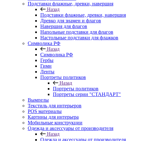
Подставки флажные, древки, навершия
Назад
Подставки флажные, древки, навершия
Древко для знамен и флагов
Навершия для флагов
Напольные подставки для флагов
Настольные подставки для флажков
Символика РФ
Назад
Символика РФ
Гербы
Гимн
Ленты
Портреты политиков
Назад
Портреты политиков
Портреты серии "СТАНДАРТ"
Вымпелы
Текстиль для интерьеров
POS материалы
Картины для интерьера
Мобильные конструкции
Одежда и аксессуары от производителя
Назад
Одежда и аксессуары от производителя