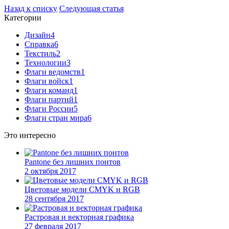
Назад к списку
Следующая статья
Категории
Дизайн
4
Справка
6
Текстиль
2
Технологии
3
Флаги ведомств
1
Флаги войск
1
Флаги команд
1
Флаги партий
1
Флаги России
5
Флаги стран мира
6
Это интересно
Pantone без лишних понтов
2 октября 2017
Цветовые модели CMYK и RGB
28 сентября 2017
Растровая и векторная графика
27 февраля 2017