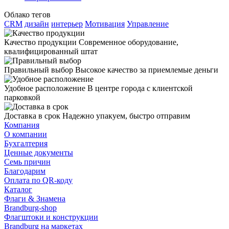
Облако тегов
CRM
дизайн
интерьер
Мотивация
Управление
Качество продукции
Современное оборудование,
квалифицированный штат
Правильный выбор
Высокое качество за приемлемые деньги
Удобное расположение
В центре города с клиентской
парковкой
Доставка в срок
Надежно упакуем, быстро отправим
Компания
О компании
Бухгалтерия
Ценные документы
Семь причин
Благодарим
Оплата по QR-коду
Каталог
Флаги & Знамена
Brandburg-shop
Флагштоки и конструкции
Brandburg на маркетах