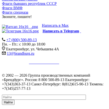
Флаги бывших республик СССР
Флаги ВМФ
Флаги спецназа
Звоните, пишите!
Написать в Max
Написать в Telegram
+7 (800) 500-89-13
Пн. – Пт.: с 10:00 до 18:00
Екатеринбург, ул. Чебышева 4А
13@brandburg.ru
Информация на сайте не является публичной офертой в
соответствии с
п. 2 ст. 437 ГК РФ
.
Уточняйте стоимость,
наличие и комплектацию товара у менеджеров.
© 2002 — 2026 Группа производственных компаний
«Брендбург». Россия: 8 800 500-89-13 Екатеринбург:
+7(343)363-37-13 Санкт-Петербург: 8(812)615-90-13 Тюмень:
+7(345)257-77-13
Найти