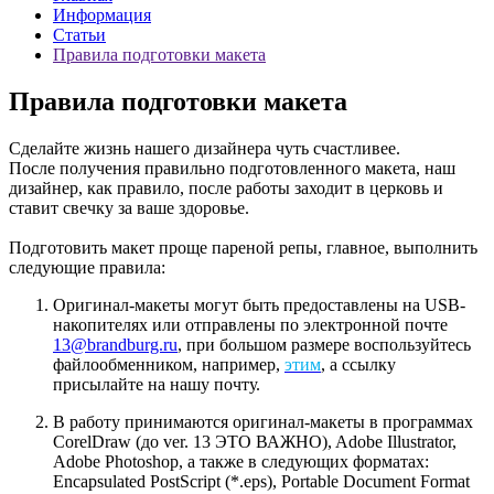
Информация
Статьи
Правила подготовки макета
Правила подготовки макета
Сделайте жизнь нашего дизайнера чуть счастливее.
После получения правильно подготовленного макета, наш
дизайнер, как правило, после работы заходит в церковь и
ставит свечку за ваше здоровье.
Подготовить макет проще пареной репы, главное, выполнить
следующие правила:
Оригинал-макеты могут быть предоставлены на USB-
накопителях или отправлены по электронной почте
13@brandburg.ru
, при большом размере воспользуйтесь
файлообменником, например,
этим
, а ссылку
присылайте на нашу почту.
В работу принимаются оригинал-макеты в программах
CorelDraw (до ver. 13 ЭТО ВАЖНО), Adobe Illustrator,
Adobe Photoshop, а также в следующих форматах:
Encapsulated PostScript (*.eps), Portable Document Format