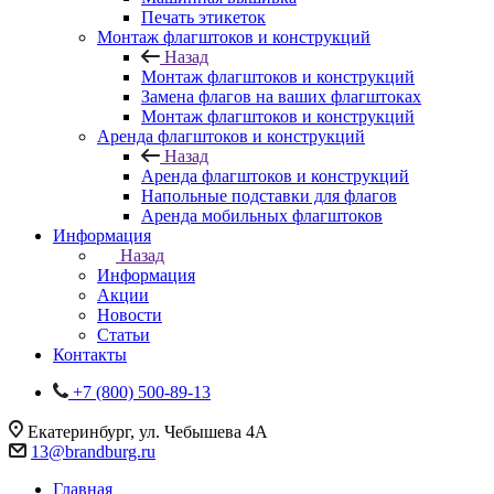
Печать этикеток
Монтаж флагштоков и конструкций
Назад
Монтаж флагштоков и конструкций
Замена флагов на ваших флагштоках
Монтаж флагштоков и конструкций
Аренда флагштоков и конструкций
Назад
Аренда флагштоков и конструкций
Напольные подставки для флагов
Аренда мобильных флагштоков
Информация
Назад
Информация
Акции
Новости
Статьи
Контакты
+7 (800) 500-89-13
Екатеринбург, ул. Чебышева 4А
13@brandburg.ru
Главная