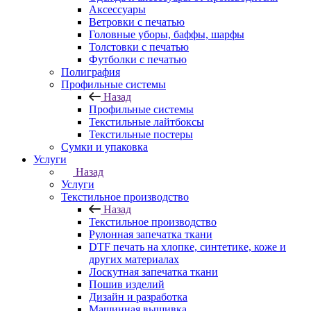
Аксессуары
Ветровки с печатью
Головные уборы, баффы, шарфы
Толстовки с печатью
Футболки с печатью
Полиграфия
Профильные системы
Назад
Профильные системы
Текстильные лайтбоксы
Текстильные постеры
Сумки и упаковка
Услуги
Назад
Услуги
Текстильное производство
Назад
Текстильное производство
Рулонная запечатка ткани
DTF печать на хлопке, синтетике, коже и
других материалах
Лоскутная запечатка ткани
Пошив изделий
Дизайн и разработка
Машинная вышивка