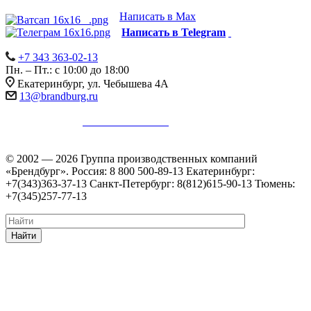
Написать в Max
Написать в Telegram
+7 343 363-02-13
Пн. – Пт.: с 10:00 до 18:00
Екатеринбург, ул. Чебышева 4А
13@brandburg.ru
Информация на сайте не является публичной офертой в
соответствии с
п. 2 ст. 437 ГК РФ
.
Уточняйте стоимость,
наличие и комплектацию товара у менеджеров.
© 2002 — 2026 Группа производственных компаний
«Брендбург». Россия: 8 800 500-89-13 Екатеринбург:
+7(343)363-37-13 Санкт-Петербург: 8(812)615-90-13 Тюмень:
+7(345)257-77-13
Найти