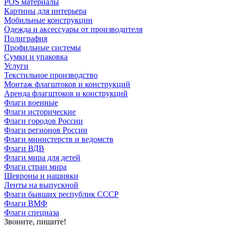
POS материалы
Картины для интерьера
Мобильные конструкции
Одежда и аксессуары от производителя
Полиграфия
Профильные системы
Сумки и упаковка
Услуги
Текстильное производство
Монтаж флагштоков и конструкций
Аренда флагштоков и конструкций
Флаги военные
Флаги исторические
Флаги городов России
Флаги регионов России
Флаги министерств и ведомств
Флаги ВДВ
Флаги мира для детей
Флаги стран мира
Шевроны и нашивки
Ленты на выпускной
Флаги бывших республик СССР
Флаги ВМФ
Флаги спецназа
Звоните, пишите!