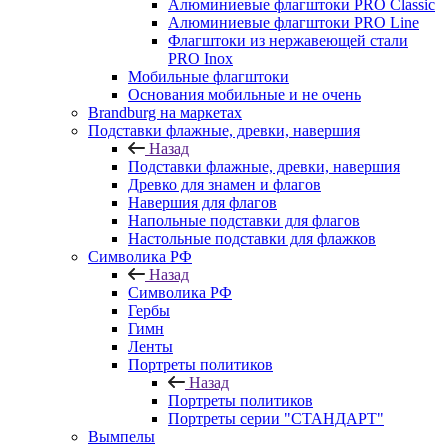
Алюминиевые флагштоки PRO Classic
Алюминиевые флагштоки PRO Line
Флагштоки из нержавеющей стали
PRO Inox
Мобильные флагштоки
Основания мобильные и не очень
Brandburg на маркетах
Подставки флажные, древки, навершия
Назад
Подставки флажные, древки, навершия
Древко для знамен и флагов
Навершия для флагов
Напольные подставки для флагов
Настольные подставки для флажков
Символика РФ
Назад
Символика РФ
Гербы
Гимн
Ленты
Портреты политиков
Назад
Портреты политиков
Портреты серии "СТАНДАРТ"
Вымпелы