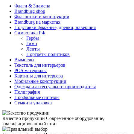
Флаги & Знамена
Brandburg-shop
Флагштоки и конструкции
Brandburg на маркетах
Подставки флажные, древки, навершия
Символика РФ
Гербы
Гимн
Ленты
Портреты политиков
Вымпелы
Текстиль для интерьеров
POS материалы
Картины для интерьера
Мобильные конструкции
Одежда и аксессуары от производителя
Полиграфия
Профильные системы
Сумки и упаковка
Качество продукции
Современное оборудование,
квалифицированный штат