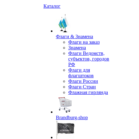
Каталог
Флаги & Знамена
Флаги на заказ
Знамена
Флаги Ведомств,
субъектов, городов
РФ
Флаги для
флагштоков
Флаги России
Флаги Стран
Флажная гирлянда
Brandburg-shop