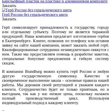
Барельефный пластик на пластике и алюминиевом композите
Заказать
Герб России без геральдического щита
Заказать
Герб символизирует принадлежность к государству, городу
или отдельному субъекту. Поэтому не является тиражной
продукцией. Наша компания предлагает изготовление гербов
в Екатеринбурге. Клиент, позвонив по телефону или оставив
заявку на сайте нашей компании, может заказать любой герб.
Квалифицированные сотрудники незамедлительно свяжутся с
ним. Также мы предоставляем помощь в разработке макетов,
специальные бонусные предложения и гибкую систему
скидок.
В компании Brandburg можно купить герб России и любую
другую государственную символику. Качество и
своевременное выполнение заказа – основные правила нашей
работы. Мы дорожим своей репутацией и уважаем каждого
клиента. Сотрудничество будет не только приятным, но и
выгодным, так как у нас низкие цены, поскольку налажен
полный производственный цикл. Используем
индивидуальный подход к каждому клиенту.