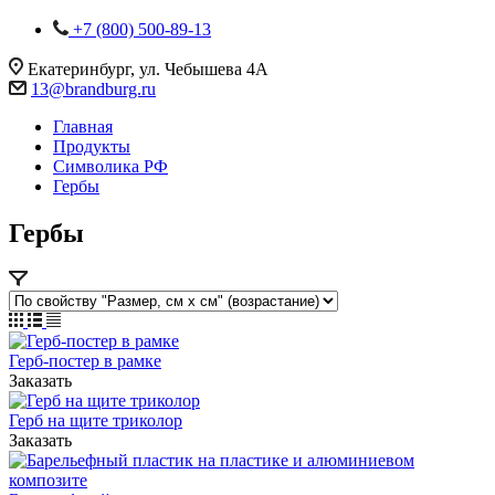
+7 (800) 500-89-13
Екатеринбург, ул. Чебышева 4А
13@brandburg.ru
Главная
Продукты
Символика РФ
Гербы
Гербы
Герб-постер в рамке
Заказать
Герб на щите триколор
Заказать