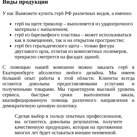
Виды продукции
У нас Выможете купить герб РФ различных видов, а именно:
герб на щите триколор – выполняется из ударопрочного
материала с напылением;
герб из барельефного пластика – может использоваться
как в помещениях, так и на открытом пространстве;
герб без геральдического щита – только фигура
двуглавого орла, отлитая из композитных полимеров,
прекрасно смотрится на фасадах зданий.
С помощью нашей компании можно заказать герб в
Екатеринбурге абсолютно любого дизайна. Мы имеем
большой опыт работы в этой области. Клиенты всегда
остаются довольны предоставляемыми услугами и
полученными товарами. Мы гарантируем высокий уровень
сервиса, быстрые сроки выполнения заказа,
квалифицированную помощь различного направления и
демократичную ценовую политику.
Сделав выбор в пользу опытных профессионалов,
вы останетесь довольны результатом, получите
качественную продукцию, которая на протяжении
многих лет будет оставаться внешне неименной.