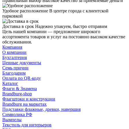
Правильный выбор
Высокое качество за приемлемые деньги
Удобное расположение
В центре города с клиентской
парковкой
Доставка в срок
Надежно упакуем, быстро отправим
Цель нашей компании — предложение широкого
ассортимента товаров и услуг на постоянно высоком качестве
обслуживания.
Компания
О компании
Бухгалтерия
Ценные документы
Семь причин
Благодарим
Оплата по QR-коду
Каталог
Флаги & Знамена
Brandburg-shop
Флагштоки и конструкции
Brandburg на маркетах
Подставки флажные, древки, навершия
Символика РФ
Вымпелы
Текстиль для интерьеров