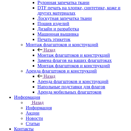
Рулонная запечатка ткани
DTF печать на хлопке, синтетике, коже и
других материалах
Лоскутная запечатка ткани
Пошив изделий
Дизайн и разработка
Машинная вышивка
Печать этикеток
Монтаж флагштоков и конструкций
Назад
Монтаж флагштоков и конструкций
Замена флагов на ваших флагштоках
Монтаж флагштоков и конструкций
Аренда флагштоков и конструкций
Назад
Аренда флагштоков и конструкций
Напольные подставки для флагов
Аренда мобильных флагштоков
Информация
Назад
Информация
Акции
Новости
Статьи
Контакты