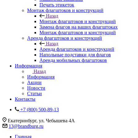
Печать этикеток
Монтаж флагштоков и конструкций
Назад
Монтаж флагштоков и конструкций
Замена флагов на ваших флагштоках
Монтаж флагштоков и конструкций
Аренда флагштоков и конструкций
Назад
Аренда флагштоков и конструкций
Напольные подставки для флагов
Аренда мобильных флагштоков
Информация
Назад
Информация
Акции
Новости
Статьи
Контакты
+7 (800) 500-89-13
Екатеринбург, ул. Чебышева 4А
13@brandburg.ru
Главная