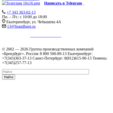
Написать в Telegram
+7 343 363-02-13
Пн. – Пт.: с 10:00 до 18:00
Екатеринбург, ул. Чебышева 4А
13@brandburg.ru
Информация на сайте не является публичной офертой в
соответствии с
п. 2 ст. 437 ГК РФ
.
Уточняйте стоимость,
наличие и комплектацию товара у менеджеров.
© 2002 — 2026 Группа производственных компаний
«Брендбург». Россия: 8 800 500-89-13 Екатеринбург:
+7(343)363-37-13 Санкт-Петербург: 8(812)615-90-13 Тюмень:
+7(345)257-77-13
Найти