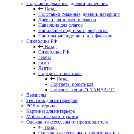
Подставки флажные, древки, навершия
Назад
Подставки флажные, древки, навершия
Древко для знамен и флагов
Навершия для флагов
Напольные подставки для флагов
Настольные подставки для флажков
Символика РФ
Назад
Символика РФ
Гербы
Гимн
Ленты
Портреты политиков
Назад
Портреты политиков
Портреты серии "СТАНДАРТ"
Вымпелы
Текстиль для интерьеров
POS материалы
Картины для интерьера
Мобильные конструкции
Одежда и аксессуары от производителя
Назад
Одежда и аксессуары от производителя