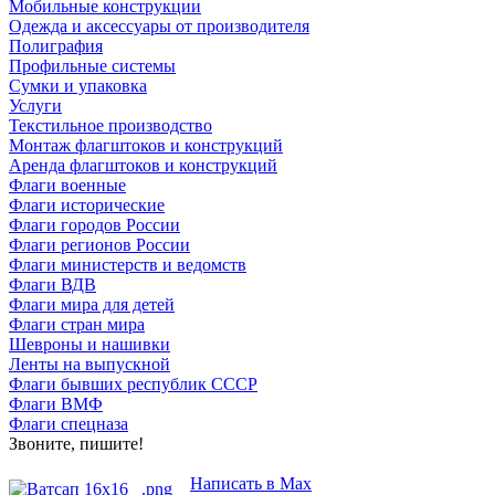
Мобильные конструкции
Одежда и аксессуары от производителя
Полиграфия
Профильные системы
Сумки и упаковка
Услуги
Текстильное производство
Монтаж флагштоков и конструкций
Аренда флагштоков и конструкций
Флаги военные
Флаги исторические
Флаги городов России
Флаги регионов России
Флаги министерств и ведомств
Флаги ВДВ
Флаги мира для детей
Флаги стран мира
Шевроны и нашивки
Ленты на выпускной
Флаги бывших республик СССР
Флаги ВМФ
Флаги спецназа
Звоните, пишите!
Написать в Max