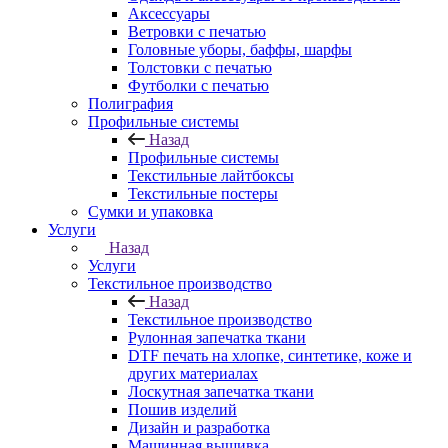
Аксессуары
Ветровки с печатью
Головные уборы, баффы, шарфы
Толстовки с печатью
Футболки с печатью
Полиграфия
Профильные системы
Назад
Профильные системы
Текстильные лайтбоксы
Текстильные постеры
Сумки и упаковка
Услуги
Назад
Услуги
Текстильное производство
Назад
Текстильное производство
Рулонная запечатка ткани
DTF печать на хлопке, синтетике, коже и
других материалах
Лоскутная запечатка ткани
Пошив изделий
Дизайн и разработка
Машинная вышивка