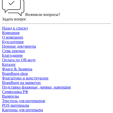
Возникли вопросы?
Задать вопрос
Назад к списку
Компания
О компании
Бухгалтерия
Ценные документы
Семь причин
Благодарим
Оплата по QR-коду
Каталог
Флаги & Знамена
Brandburg-shop
Флагштоки и конструкции
Brandburg на маркетах
Подставки флажные, древки, навершия
Символика РФ
Вымпелы
Текстиль для интерьеров
POS материалы
Картины для интерьера