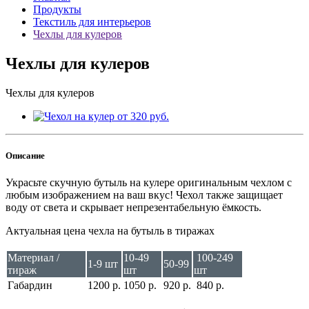
Продукты
Текстиль для интерьеров
Чехлы для кулеров
Чехлы для кулеров
Чехлы для кулеров
Описание
Украсьте скучную бутыль на кулере оригинальным чехлом с
любым изображением на ваш вкус! Чехол также защищает
воду от света и скрывает непрезентабельную ёмкость.
Актуальная цена чехла на бутыль в тиражах
Материал /
10-49
100-249
1-9 шт
50-99
тираж
шт
шт
Габардин
1200 р.
1050 р.
920 р.
840 р.