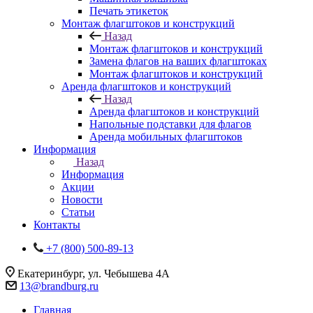
Печать этикеток
Монтаж флагштоков и конструкций
Назад
Монтаж флагштоков и конструкций
Замена флагов на ваших флагштоках
Монтаж флагштоков и конструкций
Аренда флагштоков и конструкций
Назад
Аренда флагштоков и конструкций
Напольные подставки для флагов
Аренда мобильных флагштоков
Информация
Назад
Информация
Акции
Новости
Статьи
Контакты
+7 (800) 500-89-13
Екатеринбург, ул. Чебышева 4А
13@brandburg.ru
Главная