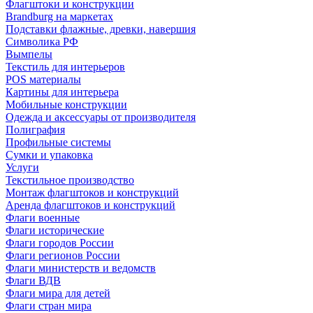
Флагштоки и конструкции
Brandburg на маркетах
Подставки флажные, древки, навершия
Символика РФ
Вымпелы
Текстиль для интерьеров
POS материалы
Картины для интерьера
Мобильные конструкции
Одежда и аксессуары от производителя
Полиграфия
Профильные системы
Сумки и упаковка
Услуги
Текстильное производство
Монтаж флагштоков и конструкций
Аренда флагштоков и конструкций
Флаги военные
Флаги исторические
Флаги городов России
Флаги регионов России
Флаги министерств и ведомств
Флаги ВДВ
Флаги мира для детей
Флаги стран мира