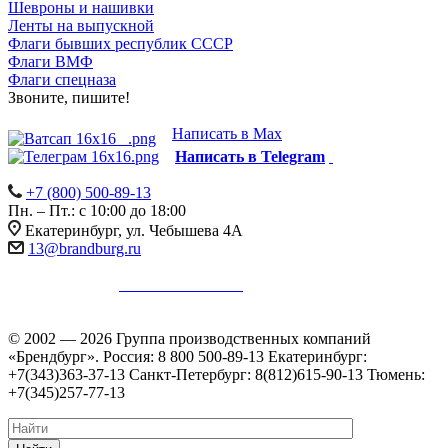
Шевроны и нашивки
Ленты на выпускной
Флаги бывших республик СССР
Флаги ВМФ
Флаги спецназа
Звоните, пишите!
Написать в Max
Написать в Telegram
+7 (800) 500-89-13
Пн. – Пт.: с 10:00 до 18:00
Екатеринбург, ул. Чебышева 4А
13@brandburg.ru
Информация на сайте не является публичной офертой в
соответствии с
п. 2 ст. 437 ГК РФ
.
Уточняйте стоимость,
наличие и комплектацию товара у менеджеров.
© 2002 — 2026 Группа производственных компаний
«Брендбург». Россия: 8 800 500-89-13 Екатеринбург:
+7(343)363-37-13 Санкт-Петербург: 8(812)615-90-13 Тюмень:
+7(345)257-77-13