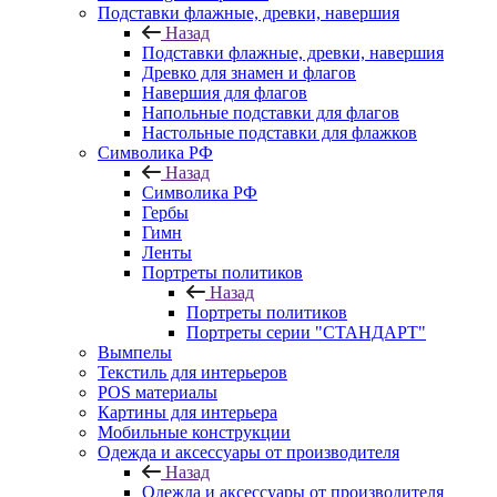
Подставки флажные, древки, навершия
Назад
Подставки флажные, древки, навершия
Древко для знамен и флагов
Навершия для флагов
Напольные подставки для флагов
Настольные подставки для флажков
Символика РФ
Назад
Символика РФ
Гербы
Гимн
Ленты
Портреты политиков
Назад
Портреты политиков
Портреты серии "СТАНДАРТ"
Вымпелы
Текстиль для интерьеров
POS материалы
Картины для интерьера
Мобильные конструкции
Одежда и аксессуары от производителя
Назад
Одежда и аксессуары от производителя