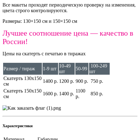
Все макеты проходят периодическую проверку на изменения,
цвета строго контролируются.
Размеры: 130×150 см и 150×150 см
Лучшее соотношение цена — качество в
России!
Цены на скатерть с печатью в тиражах
10-49
100-249
Размер / тираж
1-9 шт
50-99
шт
шт
Скатерть 130х150
1400 р.
1200 р.
900 р.
750 р.
см
Скатерть 150х150
1100
1600 р.
1400 р.
850 р.
см
р.
Характеристики
Материал
Габардин