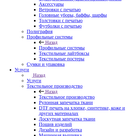
Аксессуары
Ветровки с печатью
Головные уборы, баффы, шарфы
Толстовки с печатью
Футболки с печатью
Полиграфия
Профильные системы
Назад
Профильные системы
Текстильные лайтбоксы
Текстильные постеры
Сумки и упаковка
Услуги
Назад
Услуги
Текстильное производство
Назад
Текстильное производство
Рулонная запечатка ткани
DTF печать на хлопке, синтетике, коже и
других материалах
Лоскутная запечатка ткани
Пошив изделий
Дизайн и разработка
Машинная вышивка